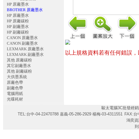
HP 原廠墨水
BROTHER 原廠墨水
HP 原廠墨水
HP 原廠碳粉
HP 副廠墨水
HP 副廠碳粉
CANON 原廠墨水
CANON 副廠墨水
LEXMARK 原廠墨水
以上規格資料若有任何錯誤，
LEXMARK 副廠墨水
其他 原廠碳粉
其它副廠墨水
其他 副廠碳粉
大供墨系統
原廠色帶
副廠色帶
電腦用紙
光碟耗材
駿太電腦3C批發經銷
TEL:台中-04-22470788 嘉義-05-286-2929 楊梅-03-4311551
FAX:台中
鴻奕資
到