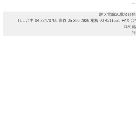
....
駿太電腦3C批發經銷
TEL:台中-04-22470788 嘉義-05-286-2929 楊梅-03-4311551
FAX:台中
鴻奕資
到