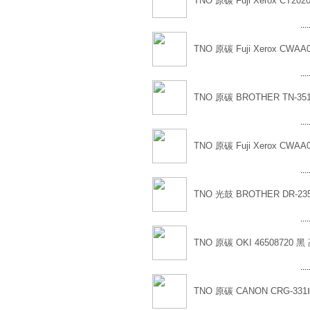
TNO 原碳 Fuji Xerox CT202
....
TNO 原碳 Fuji Xerox CWAA
....
TNO 原碳 BROTHER TN-35
....
TNO 原碳 Fuji Xerox CWAA
....
TNO 光鼓 BROTHER DR-23
....
TNO 原碳 OKI 46508720 黑
....
TNO 原碳 CANON CRG-33