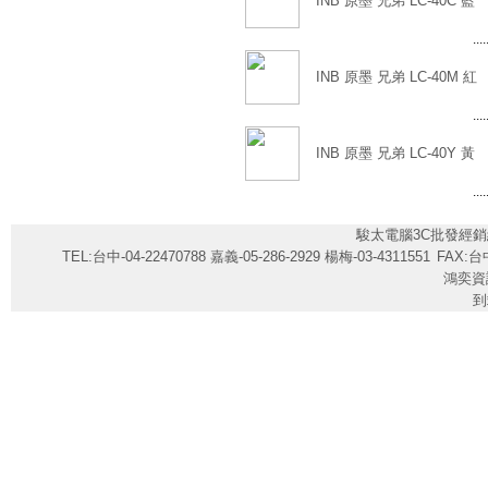
INB 原墨 兄弟 LC-40C 藍
....
INB 原墨 兄弟 LC-40M 紅
....
INB 原墨 兄弟 LC-40Y 黃
....
駿太電腦3C批發經銷
TEL:台中-04-22470788 嘉義-05-286-2929 楊梅-03-4311551
FAX:台中
鴻奕資
到