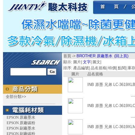
首頁
->
BROTHER 原廠墨水
(回上頁)
顯示:
圖片
|
文字
|
圖文
|
排序:
產品編號
|
品名規格
|
特價
|
點閱
|
庫
圖片
品名規格
INB 原墨 兄弟 LC-3619XL
....
全部分類>>
.....................................
INB 原墨 兄弟 LC-3619XL
....
EPSON 原廠墨水
EPSON 原廠碳粉
INB 原墨 兄弟 LC-3619XL
EPSON 副廠墨水
EPSON 副廠碳粉