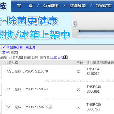
PSON 副廠碳粉
(回上頁)
片
|
文字
|
圖文
|
品編號
|
品名規格
|
特價
|
點閱
|
庫存量
|
上架日期
|
品名規格
單位
產品編號/國際條碼
TNSE041
TNSE 副碳 EPSON S110079
支
S110079
.............................................................................................
TNSE040
TNSE 副碳 EPSON S050691
支
S050691
.............................................................................................
TNSE039
TNSE 副碳 EPSON S050750 黑
支
S050750