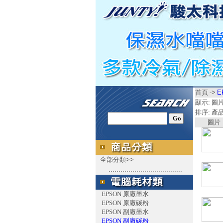
首頁
->
E
顯示:
圖
排序:
產
圖片
全部分類>>
.....................................
EPSON 原廠墨水
EPSON 原廠碳粉
EPSON 副廠墨水
EPSON 副廠碳粉