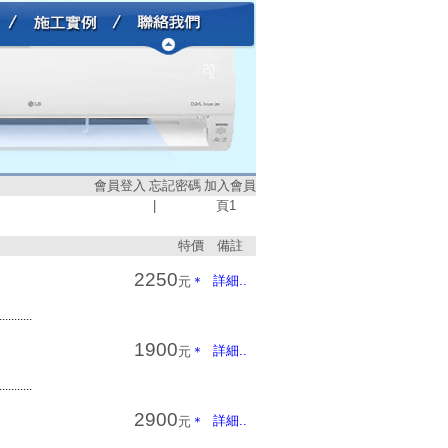
會員登入
忘記密碼
加入會員
|
頁
1
特價
備註
2250
詳細..
元
＊
...........
1900
詳細..
元
＊
...........
2900
詳細..
元
＊