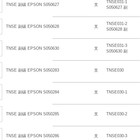
TNSE031-1
TNSE 副碳 EPSON S050627
支
S050627 副
.............................................................................................
TNSE031-2
TNSE 副碳 EPSON S050628
支
S050628 副
.............................................................................................
TNSE031-3
TNSE 副碳 EPSON S050630
支
S050630 副
.............................................................................................
TNSE 副碳 EPSON S050283
支
TNSE030
.............................................................................................
TNSE 副碳 EPSON S050284
支
TNSE030-1
.............................................................................................
TNSE 副碳 EPSON S050285
支
TNSE030-2
.............................................................................................
TNSE 副碳 EPSON S050286
支
TNSE030-3