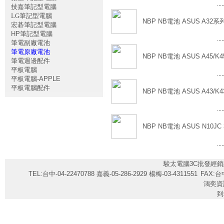
....
技嘉筆記型電腦
LG筆記型電腦
NBP NB電池 ASUS A32系列
宏碁筆記型電腦
HP筆記型電腦
....
筆電副廠電池
筆電原廠電池
NBP NB電池 ASUS A45/K45
筆電週邊配件
平板電腦
....
平板電腦-APPLE
平板電腦配件
NBP NB電池 ASUS A43/K43
....
NBP NB電池 ASUS N10JC 
....
駿太電腦3C批發經銷
TEL:台中-04-22470788 嘉義-05-286-2929 楊梅-03-4311551
FAX:台中
鴻奕資
到