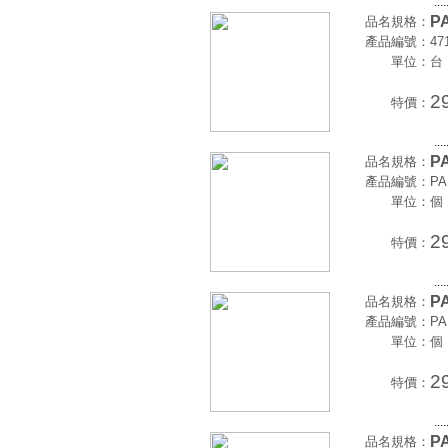
....
P
品名規格：
產品編號：
47
單位：
台
2
特價：
....
P
品名規格：
產品編號：
PA
單位：
個
2
特價：
....
P
品名規格：
產品編號：
PA
單位：
個
2
特價：
....
P
品名規格：