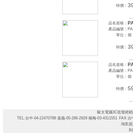
3
特價：
....
P
品名規格：
產品編號：
PA
單位：
個
3
特價：
....
P
品名規格：
產品編號：
PA
單位：
個
5
特價：
....
駿太電腦3C批發經銷
TEL:台中-04-22470788 嘉義-05-286-2929 楊梅-03-4311551
FAX:台中
鴻奕資
到