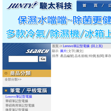
首頁
->
Lenovo筆記型電腦
(回上頁)
顯示:
圖片
|
文字
|
圖文
|
排序:
產品編號
|
品名規格
|
特價
|
點閱
|
庫
全部分類>>
.....................................
Lenovo筆記型電腦
華碩筆記型電腦
華碩商用筆記型電腦
微星筆記型電腦