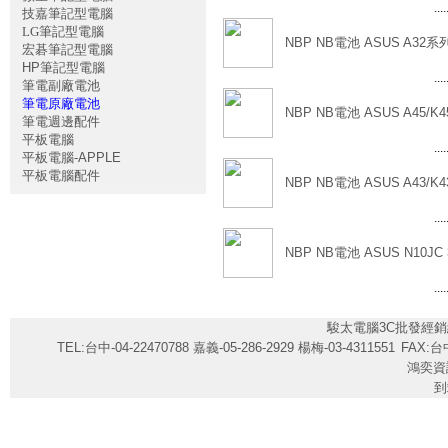
....
技嘉筆記型電腦
LG筆記型電腦
NBP NB電池 ASUS A32系列
宏碁筆記型電腦
HP筆記型電腦
....
筆電副廠電池
筆電原廠電池
NBP NB電池 ASUS A45/K45
筆電週邊配件
平板電腦
....
平板電腦-APPLE
平板電腦配件
NBP NB電池 ASUS A43/K43
....
NBP NB電池 ASUS N10JC 
....
駿太電腦3C批發經銷
TEL:台中-04-22470788 嘉義-05-286-2929 楊梅-03-4311551
FAX:台中
鴻奕資
到