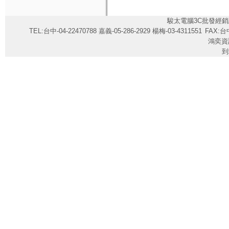
駿太電腦3C批發經銷
TEL:台中-04-22470788 嘉義-05-286-2929 楊梅-03-4311551
FAX:台中
鴻奕資
到