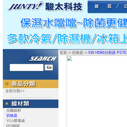
首頁
->
切換器
->
SW HDMI分割器 PSTEK
全部分類>>
.....................................
光纖線材
切換器
VGA螢幕線
DVI線材