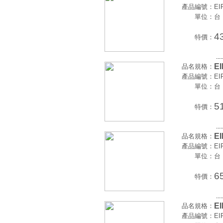
產品編號：
EI
單位：
台
4
特價：
....
E
品名規格：
產品編號：
EI
單位：
台
5
特價：
....
E
品名規格：
產品編號：
EI
單位：
台
6
特價：
....
E
品名規格：
產品編號：
EI