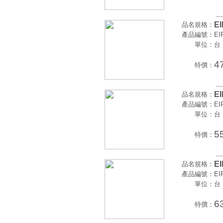
....
E
品名規格：
產品編號：
EI
單位：
台
4
特價：
....
E
品名規格：
產品編號：
EI
單位：
台
5
特價：
....
E
品名規格：
產品編號：
EI
單位：
台
6
特價：