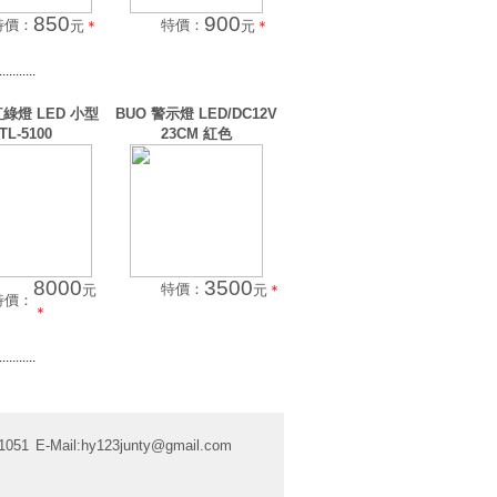
850
900
特價：
特價：
元
＊
元
＊
...........
紅綠燈 LED 小型
BUO 警示燈 LED/DC12V
TL-5100
23CM 紅色
8000
3500
特價：
元
元
＊
特價：
＊
...........
1051
E-Mail:
hy123junty@gmail.com