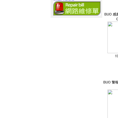
BUO 感
BUO 警