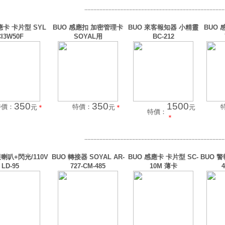
.............................................................................................
應卡 卡片型 SYL
BUO 感應扣 加密管理卡
BUO 來客報知器 小精靈
BUO 
CI3W50F
SOYAL用
BC-212
350
350
1500
特價：
特價：
元
＊
元
＊
元
特價：
＊
.............................................................................................
報喇叭+閃光/110V
BUO 轉接器 SOYAL AR-
BUO 感應卡 卡片型 SC-
BUO 警
LD-95
727-CM-485
10M 薄卡