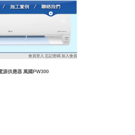
會員登入
忘記密碼
加入會員
 電源供應器 萬國PW300