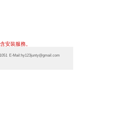
含安裝服務。
1051
E-Mail:
hy123junty@gmail.com