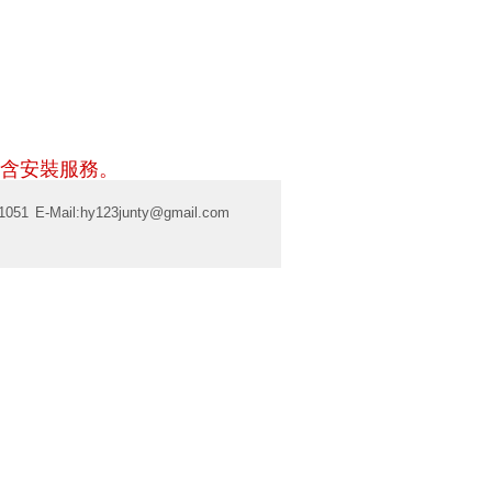
含安裝服務。
1051
E-Mail:
hy123junty@gmail.com