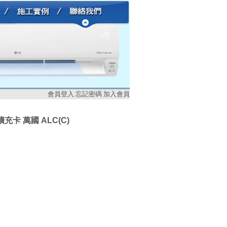
會員登入
忘記密碼
加入會員
擴充卡 萬國 ALC(C)