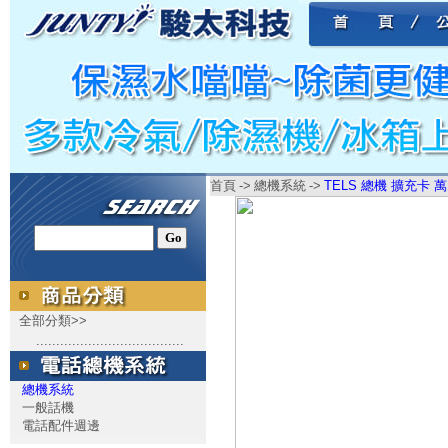
首頁
->
總機系統
->
TELS 總機 擴充卡 萬國
全部分類>>
.....................................
總機系統
一般話機
電話配件週邊