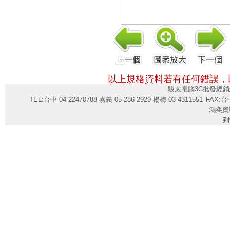
以上規格資料若有任何錯誤，
駿太電腦3C批發經銷
TEL:台中-04-22470788 嘉義-05-286-2929 楊梅-03-4311551
FAX:台中
鴻奕資
到