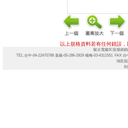
以上規格資料若有任何錯誤，
駿太電腦3C批發經銷
TEL:台中-04-22470788 嘉義-05-286-2929 楊梅-03-4311551
FAX:台中
鴻奕資
到