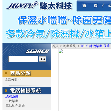
首頁
->
總機系統
->
TELS 總機話機 眾通 D
全部分類>>
.....................................
總機系統
一般話機
電話配件週邊