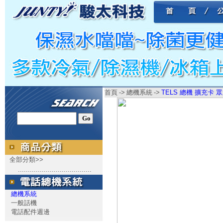
首頁
->
總機系統
->
TELS 總機 擴充卡 眾
全部分類>>
.....................................
總機系統
一般話機
電話配件週邊