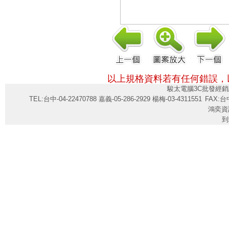
以上規格資料若有任何錯誤，
駿太電腦3C批發經銷
TEL:台中-04-22470788 嘉義-05-286-2929 楊梅-03-4311551
FAX:台中
鴻奕資
到