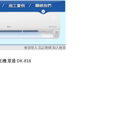
會員登入
忘記密碼
加入會員
主機 眾通 DK-816