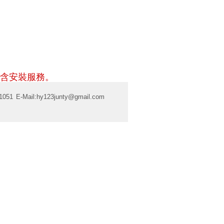
含安裝服務。
1051
E-Mail:
hy123junty@gmail.com