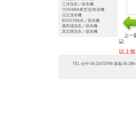
三洋洗衣／烘衣機
TOSHIBA東芝洗/乾衣機
日立洗衣機
BOSCH洗衣／烘衣機
惠而浦洗衣／烘衣機
其它牌洗衣／烘衣機
以上規
TEL:台中-04-22470788 嘉義-05-286-