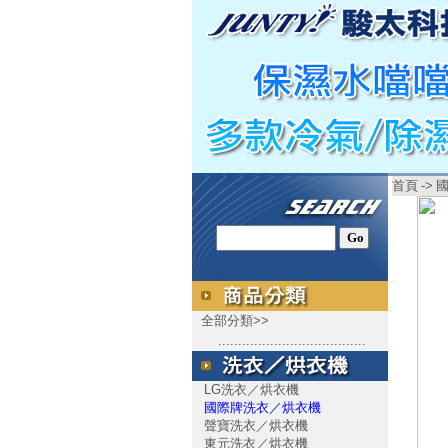
首頁
->
全部分類>>
.....................................
LG洗衣／烘衣機
國際牌洗衣／烘衣機
聲寶洗衣／烘衣機
東元洗衣／烘衣機