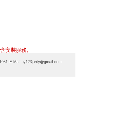
含安裝服務。
1051
E-Mail:
hy123junty@gmail.com