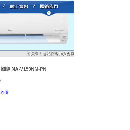
會員登入
忘記密碼
加入會員
國際 NA-V150NM-PN
N
烘衣機