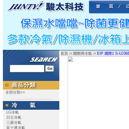
首頁
->
國際牌冷氣
->
EIP 國際1 S-UJ36
全部分類>>
.....................................
LG冷氣
日立冷氣
三菱冷氣
富士通冷氣