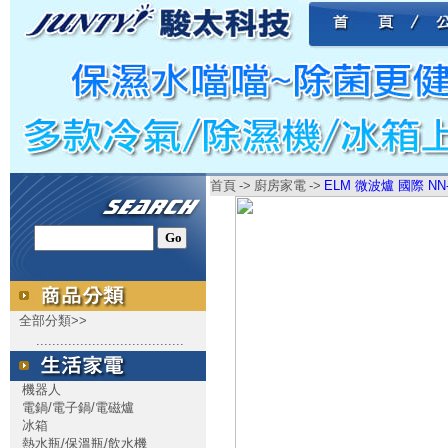
首頁
->
廚房家電
->
ELM 微波爐 國際 NN
全部分類>>
.....................................
機器人
電鍋/電子鍋/電磁爐
冰箱
熱水瓶/保溫瓶/飲水機