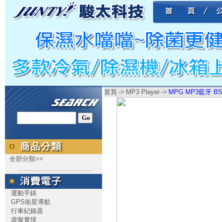
首頁
->
MP3 Player
->
MPG MP3藍牙 B
全部分類>>
.....................................
運動手錶
GPS衛星導航
行車紀錄器
虛擬實境