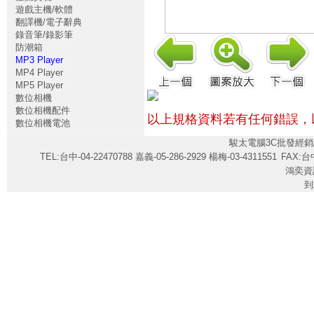
遊戲主機/軟體
翻譯機/電子辭典
錄音筆/錄影筆
防潮箱
MP3 Player
MP4 Player
MP5 Player
數位相機
數位相機配件
以上規格資料若有任何錯誤，
數位相機電池
駿太電腦3C批發經銷
TEL:台中-04-22470788 嘉義-05-286-2929 楊梅-03-4311551
FAX:台中
鴻奕資
到