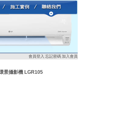
會員登入
忘記密碼
加入會員
0 環景攝影機 LGR105