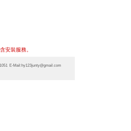
含安裝服務。
1051
E-Mail:
hy123junty@gmail.com