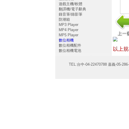
遊戲主機/軟體
翻譯機/電子辭典
錄音筆/錄影筆
防潮箱
MP3 Player
MP4 Player
MP5 Player
數位相機
數位相機配件
以上規
數位相機電池
TEL:台中-04-22470788 嘉義-05-286-