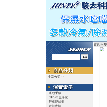
首頁
->
全部分類>>
.....................................
運動手錶
GPS衛星導航
行車紀錄器
虛擬實境