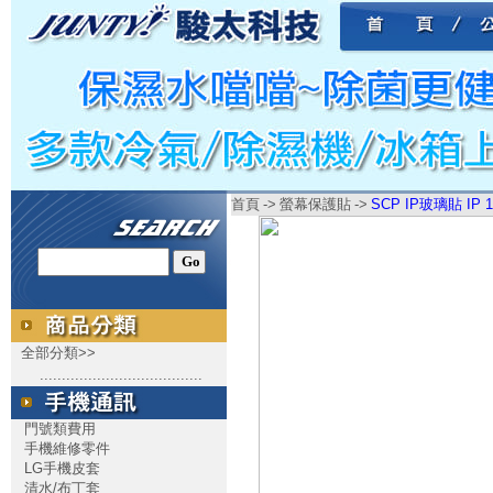
首頁
->
螢幕保護貼
->
SCP IP玻璃貼 IP 
全部分類>>
.....................................
門號類費用
手機維修零件
LG手機皮套
清水/布丁套