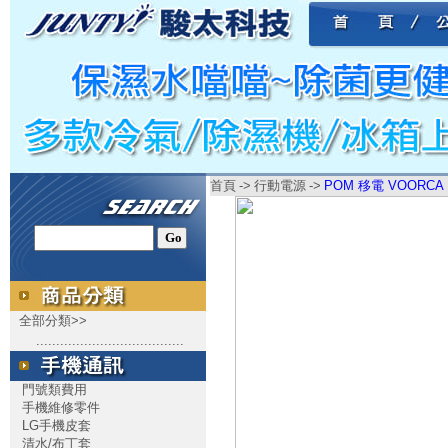
首頁
->
行動電源
->
POM 移電 VOORCA D
全部分類>>
.....................................
門號類費用
手機維修零件
LG手機皮套
清水/布丁套