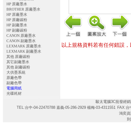
HP 原廠墨水
BROTHER 原廠墨水
HP 原廠墨水
HP 原廠碳粉
HP 副廠墨水
HP 副廠碳粉
CANON 原廠墨水
CANON 副廠墨水
以上規格資料若有任何錯誤，
LEXMARK 原廠墨水
LEXMARK 副廠墨水
其他 原廠碳粉
其它副廠墨水
其他 副廠碳粉
大供墨系統
原廠色帶
副廠色帶
電腦用紙
光碟耗材
駿太電腦3C批發經銷
TEL:台中-04-22470788 嘉義-05-286-2929 楊梅-03-4311551
FAX:台中
鴻奕資
到