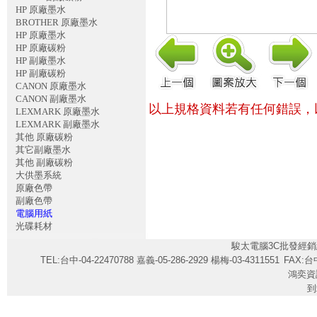
HP 原廠墨水
BROTHER 原廠墨水
HP 原廠墨水
HP 原廠碳粉
HP 副廠墨水
HP 副廠碳粉
CANON 原廠墨水
CANON 副廠墨水
以上規格資料若有任何錯誤，
LEXMARK 原廠墨水
LEXMARK 副廠墨水
其他 原廠碳粉
其它副廠墨水
其他 副廠碳粉
大供墨系統
原廠色帶
副廠色帶
電腦用紙
光碟耗材
駿太電腦3C批發經銷
TEL:台中-04-22470788 嘉義-05-286-2929 楊梅-03-4311551
FAX:台中
鴻奕資
到