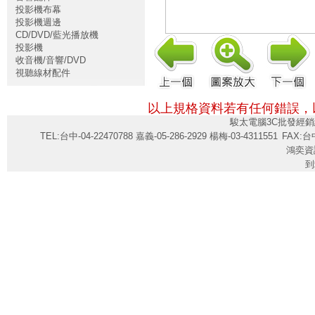
投影機布幕
投影機週邊
CD/DVD/藍光播放機
投影機
收音機/音響/DVD
視聽線材配件
以上規格資料若有任何錯誤，
駿太電腦3C批發經銷
TEL:台中-04-22470788 嘉義-05-286-2929 楊梅-03-4311551
FAX:台中
鴻奕資
到