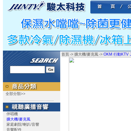
首頁
->
擴大機/麥克風
->
OKM 行動KTV J-
全部分類>>
.....................................
伴唱機
擴大機/麥克風
家庭劇院/喇叭/音響
音響配件