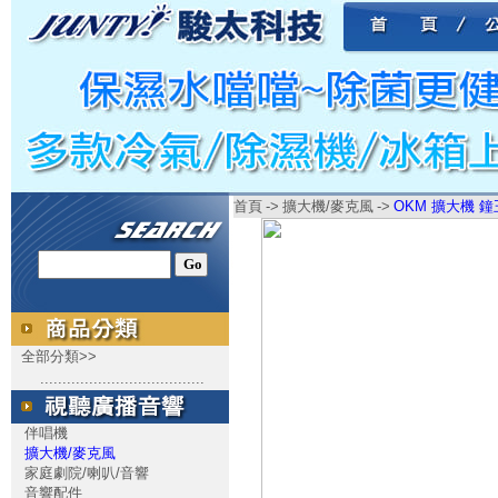
首頁
->
擴大機/麥克風
->
OKM 擴大機 鐘王 
全部分類>>
.....................................
伴唱機
擴大機/麥克風
家庭劇院/喇叭/音響
音響配件