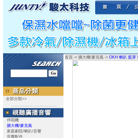
首頁
->
擴大機/麥克風
->
OKH 喇叭 藍芽 E
全部分類>>
.....................................
伴唱機
擴大機/麥克風
家庭劇院/喇叭/音響
音響配件