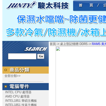
首頁
->
桌上型記憶體 DDR5
->
RAM5 美光 
全部分類>>
.....................................
INTEL CPU 處理器
AMD CPU 處理器
INTEL1851 華碩主機板
INTEL1851 技嘉主機板