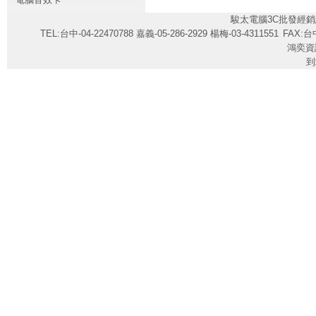
駿太電腦3C批發經銷
TEL:台中-04-22470788 嘉義-05-286-2929 楊梅-03-4311551
FAX:台中
鴻奕資
到