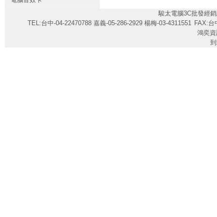
駿太電腦3C批發經銷
TEL:台中-04-22470788 嘉義-05-286-2929 楊梅-03-4311551
FAX:台中
鴻奕資
到