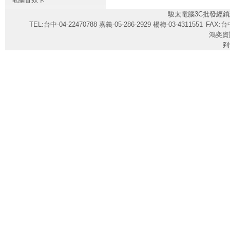
駿太電腦3C批發經銷
TEL:台中-04-22470788 嘉義-05-286-2929 楊梅-03-4311551
FAX:台中
鴻奕資
到