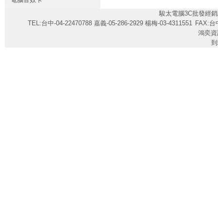
駿太電腦3C批發經銷
TEL:台中-04-22470788 嘉義-05-286-2929 楊梅-03-4311551
FAX:台中
鴻奕資
到