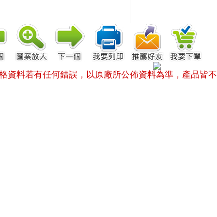
格資料若有任何錯誤，以原廠所公佈資料為準，
產品皆不