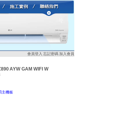
會員登入
忘記密碼
加入會員
890 AYW GAM WIFI W
8
 華碩主機板