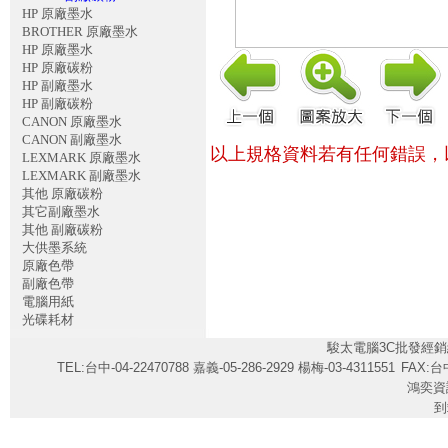
HP 原廠墨水
BROTHER 原廠墨水
HP 原廠墨水
HP 原廠碳粉
HP 副廠墨水
HP 副廠碳粉
CANON 原廠墨水
CANON 副廠墨水
以上規格資料若有任何錯誤，
LEXMARK 原廠墨水
LEXMARK 副廠墨水
其他 原廠碳粉
其它副廠墨水
其他 副廠碳粉
大供墨系統
原廠色帶
副廠色帶
電腦用紙
光碟耗材
駿太電腦3C批發經銷
TEL:台中-04-22470788 嘉義-05-286-2929 楊梅-03-4311551
FAX:台中
鴻奕資
到