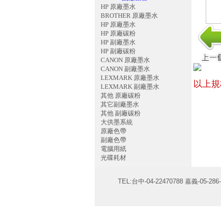
HP 原廠墨水
BROTHER 原廠墨水
HP 原廠墨水
HP 原廠碳粉
HP 副廠墨水
HP 副廠碳粉
CANON 原廠墨水
CANON 副廠墨水
LEXMARK 原廠墨水
以上規
LEXMARK 副廠墨水
其他 原廠碳粉
其它副廠墨水
其他 副廠碳粉
大供墨系統
原廠色帶
副廠色帶
電腦用紙
光碟耗材
TEL:台中-04-22470788 嘉義-05-286-