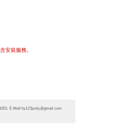
含安裝服務。
1051
E-Mail:
hy123junty@gmail.com