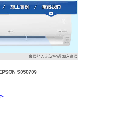
會員登入
忘記密碼
加入會員
EPSON S050709
碳粉