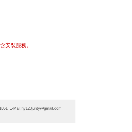
含安裝服務。
1051
E-Mail:
hy123junty@gmail.com