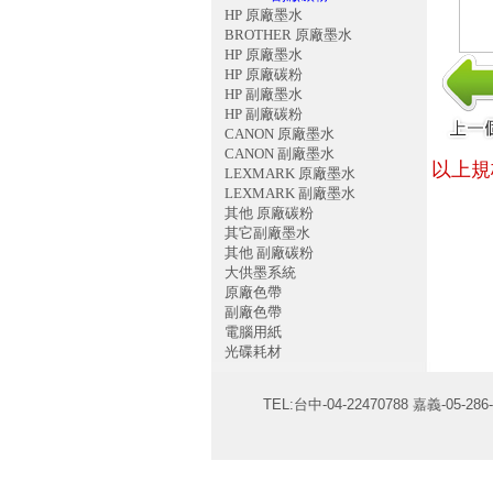
HP 原廠墨水
BROTHER 原廠墨水
HP 原廠墨水
HP 原廠碳粉
HP 副廠墨水
HP 副廠碳粉
CANON 原廠墨水
CANON 副廠墨水
以上規
LEXMARK 原廠墨水
LEXMARK 副廠墨水
其他 原廠碳粉
其它副廠墨水
其他 副廠碳粉
大供墨系統
原廠色帶
副廠色帶
電腦用紙
光碟耗材
TEL:台中-04-22470788 嘉義-05-286-