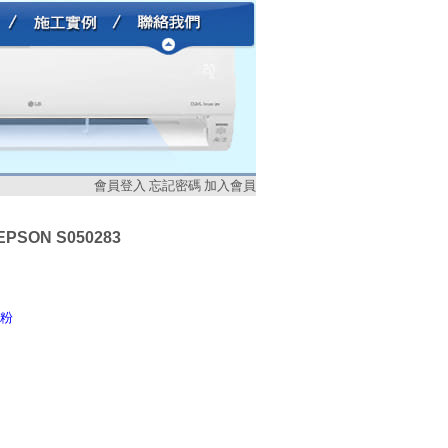
會員登入
忘記密碼
加入會員
EPSON S050283
碳粉