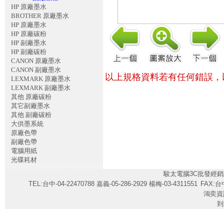
HP 原廠墨水
BROTHER 原廠墨水
HP 原廠墨水
HP 原廠碳粉
HP 副廠墨水
HP 副廠碳粉
CANON 原廠墨水
CANON 副廠墨水
以上規格資料若有任何錯誤，
LEXMARK 原廠墨水
LEXMARK 副廠墨水
其他 原廠碳粉
其它副廠墨水
其他 副廠碳粉
大供墨系統
原廠色帶
副廠色帶
電腦用紙
光碟耗材
駿太電腦3C批發經銷
TEL:台中-04-22470788 嘉義-05-286-2929 楊梅-03-4311551
FAX:台中
鴻奕資
到