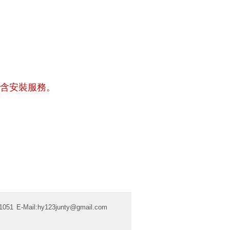
含安裝服務。
1051
E-Mail:
hy123junty@gmail.com