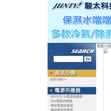
首頁
->
全部分類>>
.....................................
MONTECH電源供應器
MSI電源供應器
華碩電源供應器
偉訓電源供應器