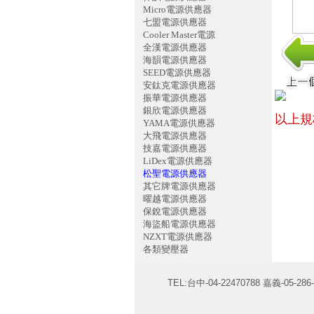
Micro電源供應器
七盟電源供應器
Cooler Master電源
全漢電源供應器
海韻電源供應器
SEED電源供應器
安鈦克電源供應器
振華電源供應器
銀欣電源供應器
以上規
YAMA電源供應器
大飛電源供應器
技嘉電源供應器
LiDex電源供應器
松聖電源供應器
其它牌電源供應器
曜越電源供應器
保銳電源供應器
海盜船電源供應器
NZXT電源供應器
各類變壓器
TEL:台中-04-22470788 嘉義-05-286-