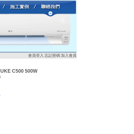
會員登入
忘記密碼
加入會員
UKE C500 500W
3
器