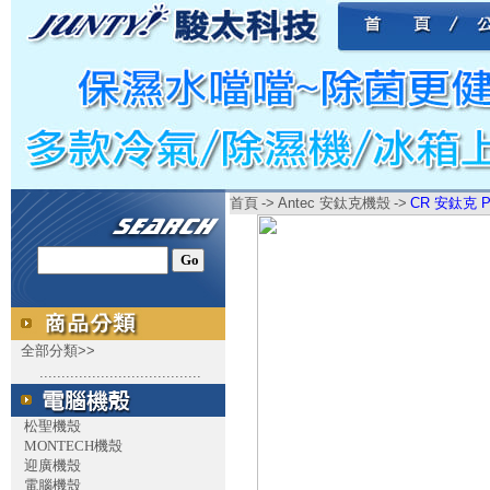
首頁
->
Antec 安鈦克機殼
->
CR 安鈦克 P
全部分類>>
.....................................
松聖機殼
MONTECH機殼
迎廣機殼
電腦機殼