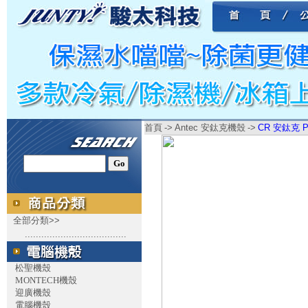
首頁
->
Antec 安鈦克機殼
->
CR 安鈦克 Per
全部分類>>
.....................................
松聖機殼
MONTECH機殼
迎廣機殼
電腦機殼