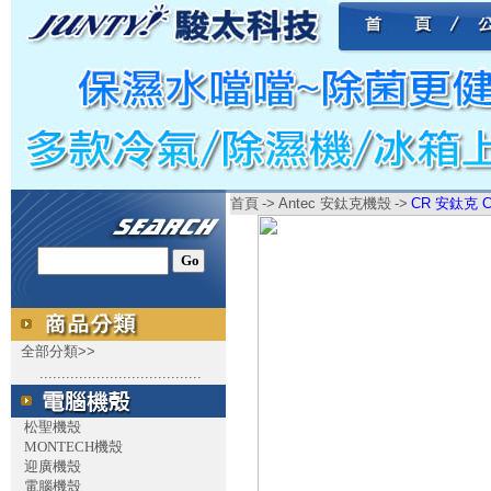
首頁
->
Antec 安鈦克機殼
->
CR 安鈦克 C
全部分類>>
.....................................
松聖機殼
MONTECH機殼
迎廣機殼
電腦機殼