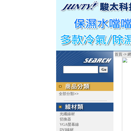
首頁
->
全部分類>>
.....................................
光纖線材
切換器
VGA螢幕線
DVI線材