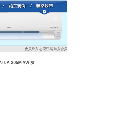
會員登入
忘記密碼
加入會員
AT6A-305M AW 灰