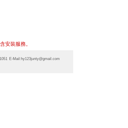
含安裝服務。
1051
E-Mail:
hy123junty@gmail.com