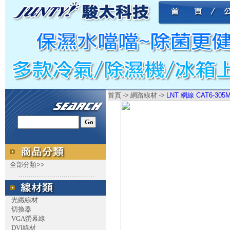
首頁
->
網路線材
->
LNT 網線 CAT6-30
全部分類>>
.....................................
光纖線材
切換器
VGA螢幕線
DVI線材