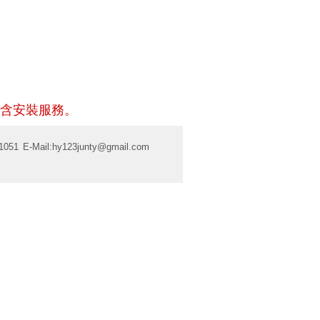
含安裝服務。
1051
E-Mail:
hy123junty@gmail.com