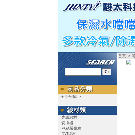
首頁
->
同
全部分類>>
.....................................
光纖線材
切換器
VGA螢幕線
DVI線材