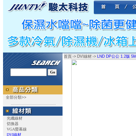
首頁
->
DVI線材
->
LND DP公公 1.2版 5M
全部分類>>
.....................................
光纖線材
切換器
VGA螢幕線
DVI線材