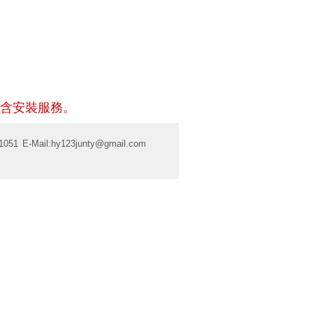
含安裝服務。
1051
E-Mail:
hy123junty@gmail.com