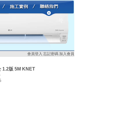
會員登入
忘記密碼
加入會員
 1.2版 5M KNET
5
5