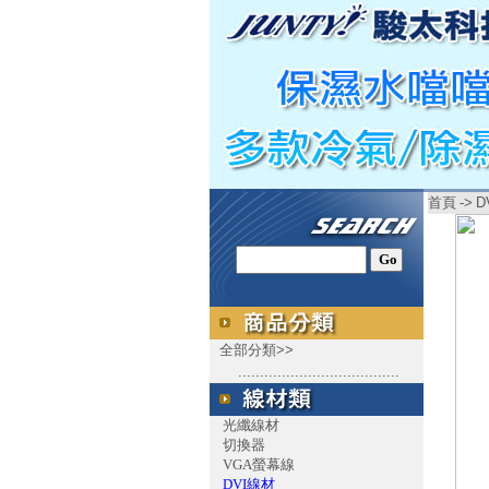
首頁
->
D
全部分類>>
.....................................
光纖線材
切換器
VGA螢幕線
DVI線材