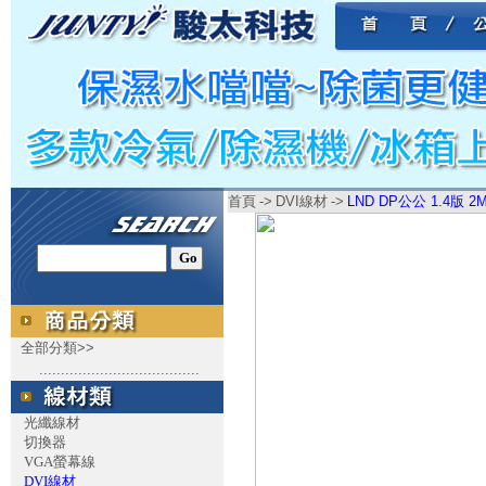
首頁
->
DVI線材
->
LND DP公公 1.4版 2M
全部分類>>
.....................................
光纖線材
切換器
VGA螢幕線
DVI線材