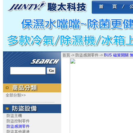
首頁
->
防盜感測零件
->
BUS 磁簧開關 
全部分類>>
.....................................
防盜主機
防盜控制零件
防盜感測零件
防盜其他週邊