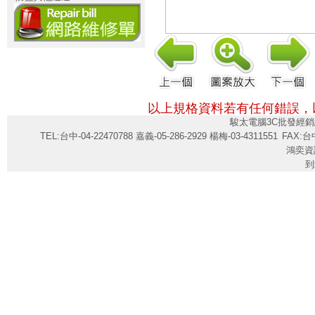
以上規格資料若有任何錯誤，
駿太電腦3C批發經銷
TEL:台中-04-22470788 嘉義-05-286-2929 楊梅-03-4311551
FAX:台中
鴻奕資
到